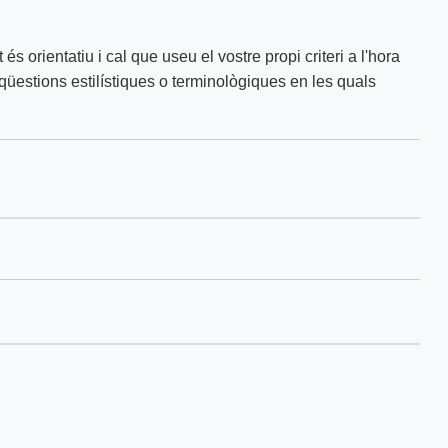
 és orientatiu i cal que useu el vostre propi criteri a l'hora
üestions estilístiques o terminològiques en les quals