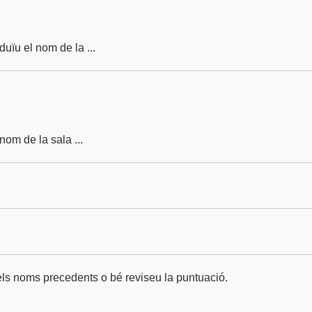
roduïu el nom de la ...
 nom de la sala ...
ls noms precedents o bé reviseu la puntuació.