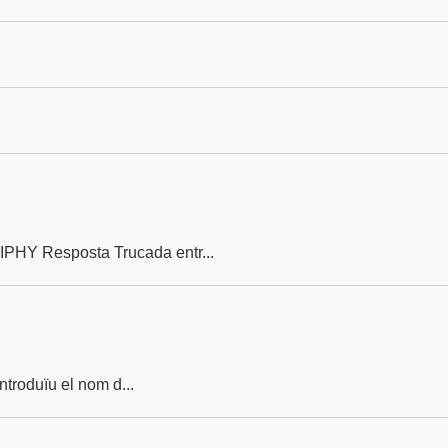
GIPHY Resposta Trucada entr...
#. Introduïu el nom d...