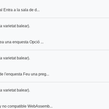
al Entra a la sala de d...
a varietat balear).
rea una enquesta Opció ...
a varietat balear).
de l'enquesta Feu una preg...
a varietat balear).
 no compatible WebAssemb...