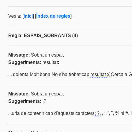
Ves a: [
Inici
] [
Índex de regles
]
Regla: ESPAIS_SOBRANTS (4)
Missatge:
Sobra un espai.
Suggeriments:
resultat:
... dolenta Molt bona No s'ha trobat cap
resultat :
( Cerca a 
Missatge:
Sobra un espai.
Suggeriments:
:?
...uria de contenir cap d'aquests caràcters
: ?
, , :, ', ", % ni 