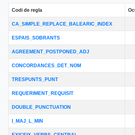
Codi de regla
Oc
CA_SIMPLE_REPLACE_BALEARIC_INDEX
ESPAIS_SOBRANTS
AGREEMENT_POSTPONED_ADJ
CONCORDANCES_DET_NOM
TRESPUNTS_PUNT
REQUERIMENT_REQUISIT
DOUBLE_PUNCTUATION
I_MAJ_L_MIN
EXIGEIX_VERBS_CENTRAL