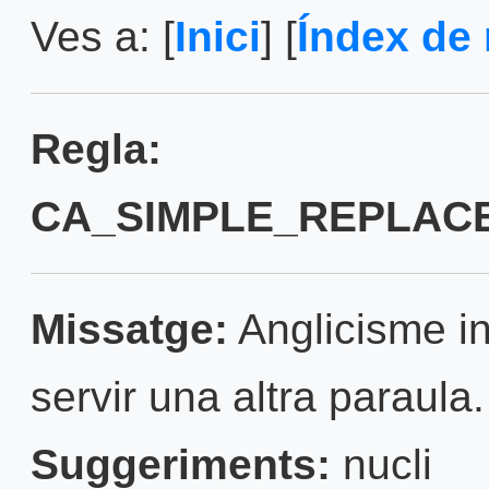
Ves a: [
Inici
] [
Índex de 
Regla:
CA_SIMPLE_REPLACE
Missatge:
Anglicisme in
servir una altra paraula.
Suggeriments:
nucli