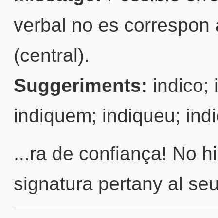
verbal no es correspon 
(central).
Suggeriments:
indico; 
indiquem; indiqueu; indi
...ra de confiança! No h
signatura pertany al seu 