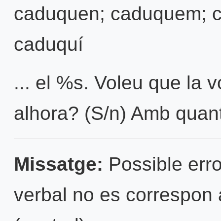
caduquen; caduquem; 
caduquí
... el %s. Voleu que la 
alhora? (S/n) Amb quant
Missatge:
Possible erro
verbal no es correspon 