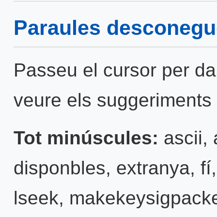
Paraules desconegu
Passeu el cursor per da
veure els suggeriments 
Tot minúscules:
ascii
,
disponbles
,
extranya
,
fí
lseek
,
makekeysigpack