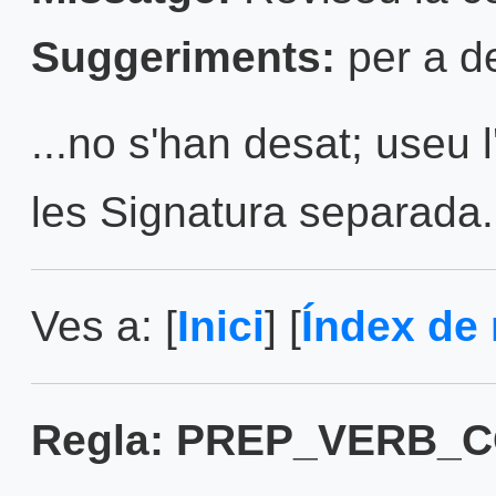
Suggeriments:
per a d
...no s'han desat; useu l
les Signatura separada. 
Ves a: [
Inici
] [
Índex de 
Regla: PREP_VERB_C