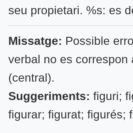
seu propietari. %s: es d
Missatge:
Possible erro
verbal no es correspon 
(central).
Suggeriments:
figuri; f
figurar; figurat; figurés; f