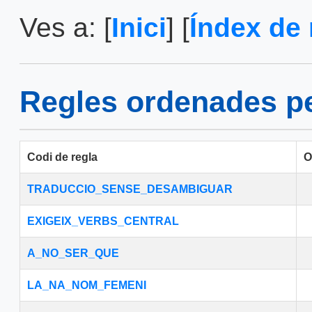
Ves a: [
Inici
] [
Índex de 
Regles ordenades pe
Codi de regla
O
TRADUCCIO_SENSE_DESAMBIGUAR
EXIGEIX_VERBS_CENTRAL
A_NO_SER_QUE
LA_NA_NOM_FEMENI