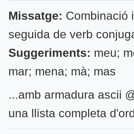
Missatge:
Combinació i
seguida de verb conjuga
Suggeriments:
meu; mó
mar; mena; mà; mas
...amb armadura ascii 
una llista completa d'ordr