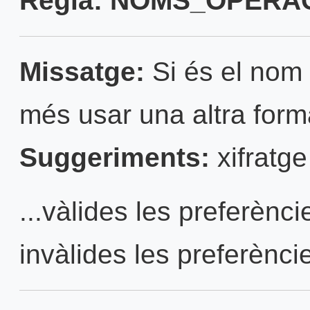
Regla: NOMS_OPERAC
Missatge:
Si és el nom 
més usar una altra form
Suggeriments:
xifratge
...vàlides les preferènc
invàlides les preferènci