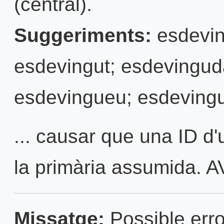
(central).
Suggeriments:
esdevin
esdevingut; esdevingud
esdevingueu; esdeving
... causar que una ID d'
la primària assumida. AV
Missatge:
Possible erro