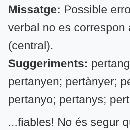
Missatge:
Possible erro
verbal no es correspon 
(central).
Suggeriments:
pertangu
pertanyen; pertànyer; p
pertanyo; pertanys; per
...fiables! No és segur 