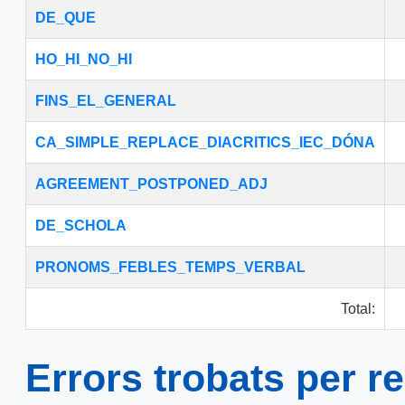
DE_QUE
HO_HI_NO_HI
FINS_EL_GENERAL
CA_SIMPLE_REPLACE_DIACRITICS_IEC_DÓNA
AGREEMENT_POSTPONED_ADJ
DE_SCHOLA
PRONOMS_FEBLES_TEMPS_VERBAL
Total:
Errors trobats per r