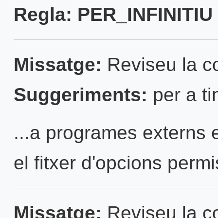
Regla: PER_INFINITIU 
Missatge:
Reviseu la con
Suggeriments:
per a ti
...a programes externs 
el fitxer d'opcions permi
Missatge:
Reviseu la con