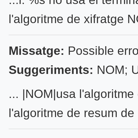
l'algoritme de xifratge 
Missatge:
Possible erro
Suggeriments:
NOM; U
... |NOM|usa l'algoritme
l'algoritme de resum de