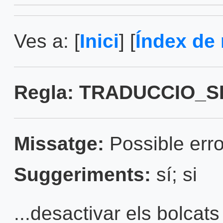
Ves a: [
Inici
] [
Índex de 
Regla: TRADUCCIO_
Missatge:
Possible erro
Suggeriments:
sí; si
...desactivar els bolca