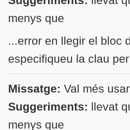
Suggeriments:
llevat q
menys que
...error en llegir el bloc
especifiqueu la clau per
Missatge:
Val més usar 
Suggeriments:
llevat q
menys que