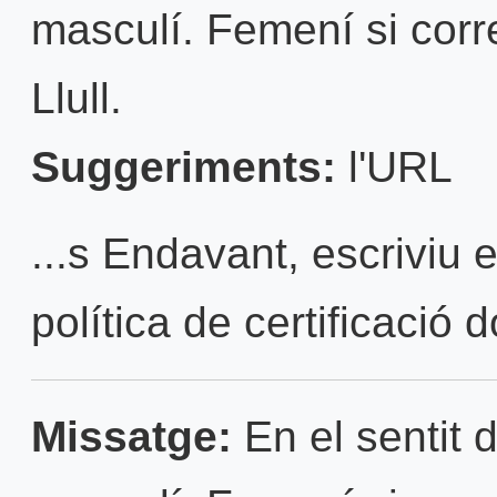
masculí. Femení si cor
Llull.
Suggeriments:
l'URL
...s Endavant, escriviu 
política de certificació 
Missatge:
En el sentit d