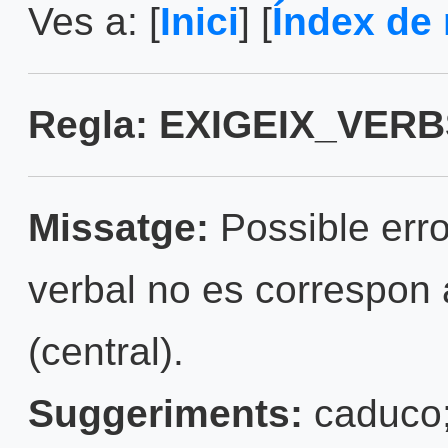
Ves a: [
Inici
] [
Índex de 
Regla: EXIGEIX_VER
Missatge:
Possible erro
verbal no es correspon 
(central).
Suggeriments:
caduco;