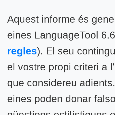
Aquest informe és gene
eines LanguageTool 6.6
regles
). El seu contingu
el vostre propi criteri a
que considereu adients
eines poden donar falsos
qüestions estilístiques 