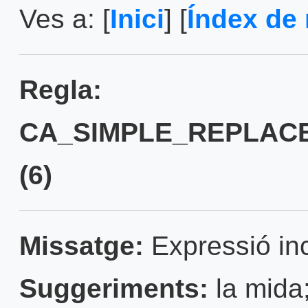
Ves a: [
Inici
] [
Índex de 
Regla:
CA_SIMPLE_REPLAC
(6)
Missatge:
Expressió inc
Suggeriments:
la mida;