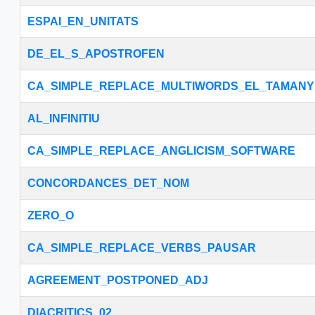
ESPAI_EN_UNITATS
DE_EL_S_APOSTROFEN
CA_SIMPLE_REPLACE_MULTIWORDS_EL_TAMANY
AL_INFINITIU
CA_SIMPLE_REPLACE_ANGLICISM_SOFTWARE
CONCORDANCES_DET_NOM
ZERO_O
CA_SIMPLE_REPLACE_VERBS_PAUSAR
AGREEMENT_POSTPONED_ADJ
DIACRITICS_02