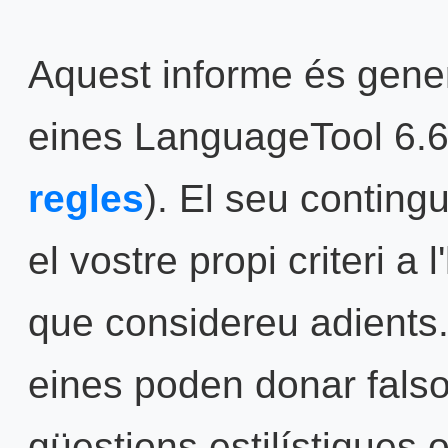
Aquest informe és gene
eines LanguageTool 6.6
regles
). El seu contingu
el vostre propi criteri a
que considereu adients
eines poden donar falsos
qüestions estilístiques 