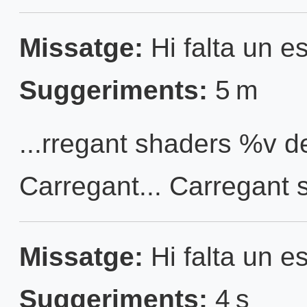
Missatge:
Hi falta un es
Suggeriments:
5 m
...rregant shaders %v
Carregant... Carregant 
Missatge:
Hi falta un es
Suggeriments:
4 s