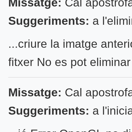
Missatge:
Cal apostrofa
Suggeriments:
a l'elim
...criure la imatge anter
fitxer No es pot eliminar e
Missatge:
Cal apostrofa
Suggeriments:
a l'inici