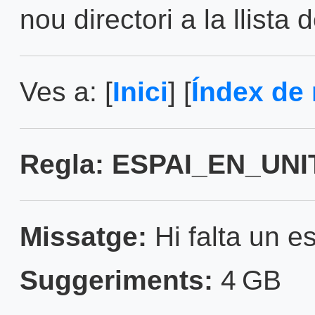
nou directori a la llista 
Ves a: [
Inici
] [
Índex de 
Regla: ESPAI_EN_UNIT
Missatge:
Hi falta un es
Suggeriments:
4 GB