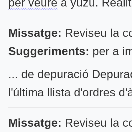
per veure
a yuzu. Reali
Missatge:
Reviseu la con
Suggeriments:
per a im
... de depuració Depura
l'última llista d'ordres d'
Missatge:
Reviseu la con