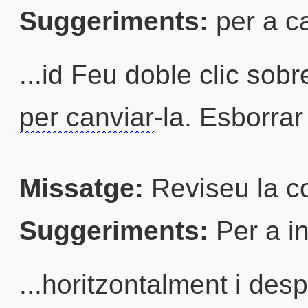
Suggeriments:
per a c
...id Feu doble clic so
per canviar
-la. Esborrar
Missatge:
Reviseu la con
Suggeriments:
Per a in
...horitzontalment i des