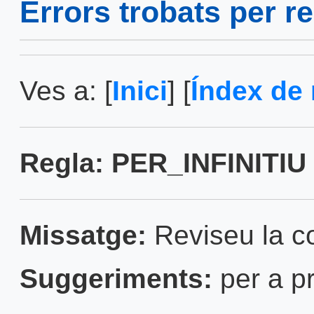
Errors trobats per r
Ves a: [
Inici
] [
Índex de 
Regla: PER_INFINITIU 
Missatge:
Reviseu la con
Suggeriments:
per a pr