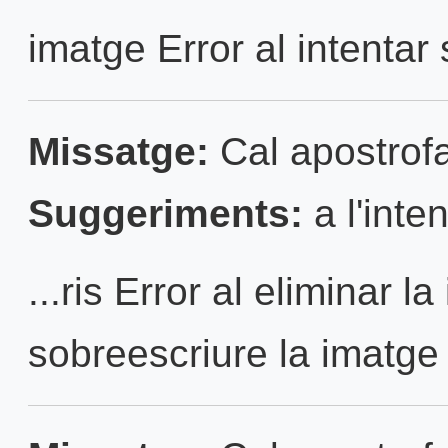
imatge Error al intentar 
Missatge:
Cal apostrofa
Suggeriments:
a l'inten
...ris Error al eliminar l
sobreescriure la imatge 