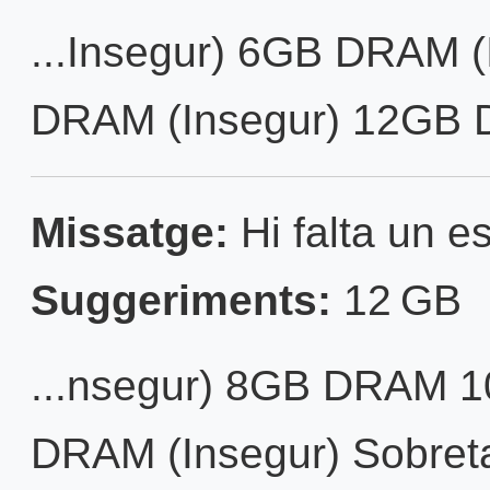
...Insegur) 6GB DRAM
DRAM (Insegur) 12GB D
Missatge:
Hi falta un es
Suggeriments:
12 GB
...nsegur) 8GB DRAM 
DRAM (Insegur) Sobretaul