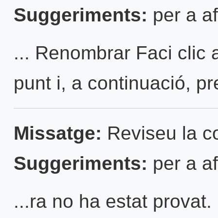
Suggeriments:
per a af
... Renombrar Faci clic a
punt i, a continuació, pr
Missatge:
Reviseu la con
Suggeriments:
per a af
...ra no ha estat provat.