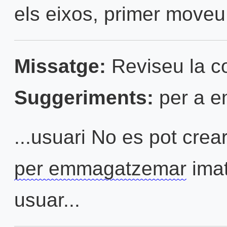
els eixos, primer moveu e
Missatge:
Reviseu la con
Suggeriments:
per a 
...usuari No es pot crear
per emmagatzemar
imat
usuar...