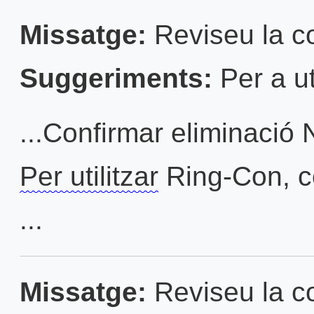
Missatge:
Reviseu la con
Suggeriments:
Per a ut
...Confirmar eliminaci
Per utilitzar
Ring-Con, co
...
Missatge:
Reviseu la con