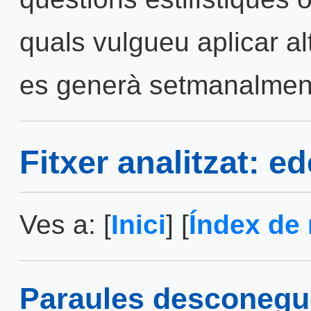
quals vulgueu aplicar al
es generà setmanalmen
Fitxer analitzat: 
Ves a: [
Inici
] [
Índex de 
Paraules desconegu