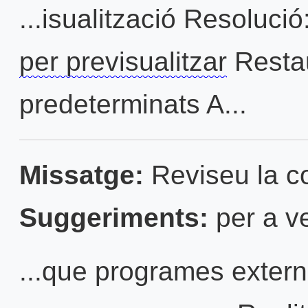
...isualització Resoluci
per previsualitzar
Restau
predeterminats A...
Missatge:
Reviseu la con
Suggeriments:
per a v
...que programes extern