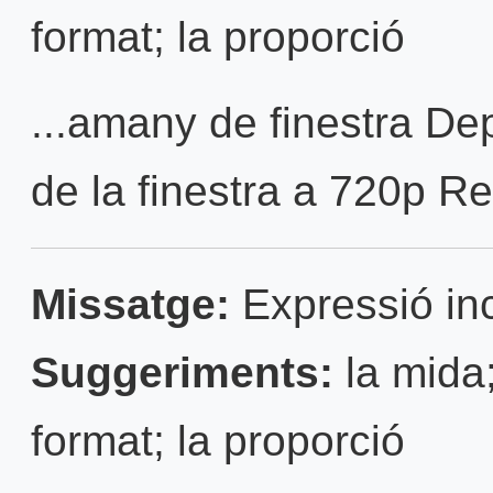
format; la proporció
...amany de finestra De
de la finestra a 720p Rei
Missatge:
Expressió inc
Suggeriments:
la mida;
format; la proporció